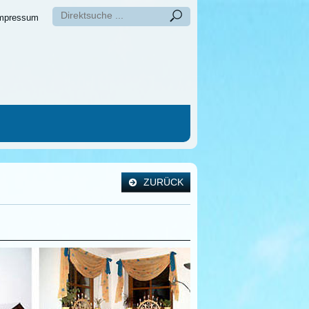
mpressum
ZURÜCK