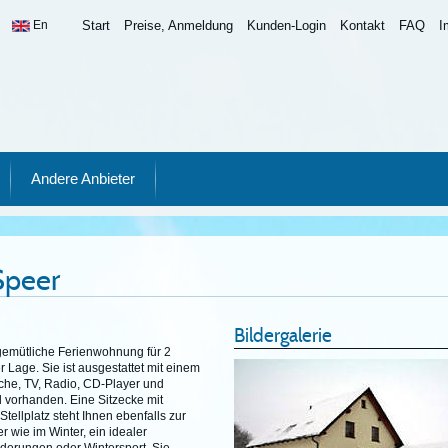
En
Start
Preise, Anmeldung
Kunden-Login
Kontakt
FAQ
I
Andere Anbieter
Speer
Bildergalerie
 gemütliche Ferienwohnung für 2
 Lage. Sie ist ausgestattet mit einem
he, TV, Radio, CD-Player und
 vorhanden. Eine Sitzecke mit
Stellplatz steht Ihnen ebenfalls zur
wie im Winter, ein idealer