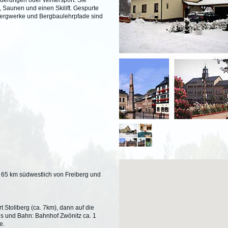
nderungen oder Wintersport. Sie
 Saunen und einen Skilift. Gespurte
rbergwerke und Bergbaulehrpfade sind
. 65 km südwestlich von Freiberg und
e.