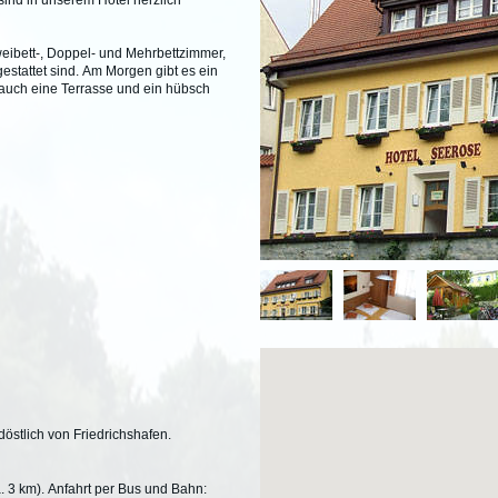
sind in unserem Hotel herzlich
weibett-, Doppel- und Mehrbettzimmer,
estattet sind. Am Morgen gibt es ein
 auch eine Terrasse und ein hübsch
döstlich von Friedrichshafen.