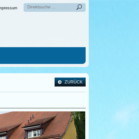
mpressum
ZURÜCK