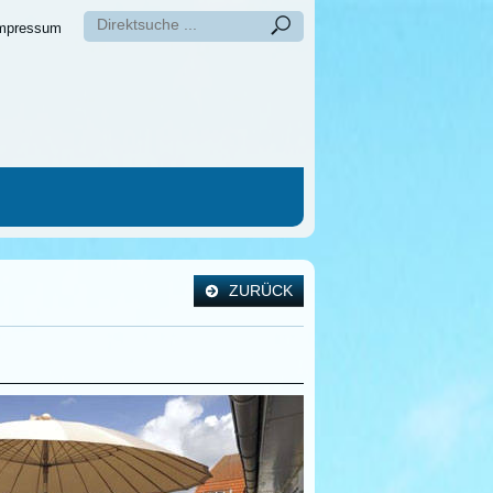
mpressum
ZURÜCK