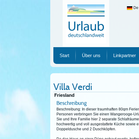
De
Urlaub deutschlandweit
Start
Über uns
Linkpartner
Villa Verdi
Friesland
Beschreibung
Beschreibung: In dieser traumhaften 80qm Ferien
Personen verbringen Sie einen Wangerooge-Urla
Sie und Ihre Familie hier 2 separate Schlafräu
hochwertig und voll ausgestattete Küche sowie e
Doppeldusche und 2 Duschköpfen.