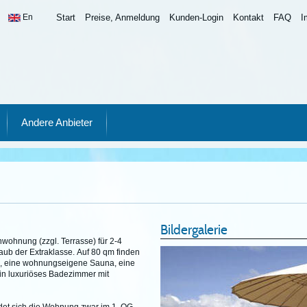
En
Start
Preise, Anmeldung
Kunden-Login
Kontakt
FAQ
I
Andere Anbieter
Bildergalerie
wohnung (zzgl. Terrasse) für 2-4
ub der Extraklasse. Auf 80 qm finden
me, eine wohnungseigene Sauna, eine
in luxuriöses Badezimmer mit