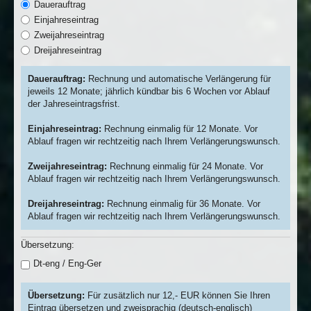
Dauerauftrag
Einjahreseintrag
Zweijahreseintrag
Dreijahreseintrag
Dauerauftrag:
Rechnung und automatische Verlängerung für
jeweils 12 Monate; jährlich kündbar bis 6 Wochen vor Ablauf
der Jahreseintragsfrist.
Einjahreseintrag:
Rechnung einmalig für 12 Monate. Vor
Ablauf fragen wir rechtzeitig nach Ihrem Verlängerungswunsch.
Zweijahreseintrag:
Rechnung einmalig für 24 Monate. Vor
Ablauf fragen wir rechtzeitig nach Ihrem Verlängerungswunsch.
Dreijahreseintrag:
Rechnung einmalig für 36 Monate. Vor
Ablauf fragen wir rechtzeitig nach Ihrem Verlängerungswunsch.
Übersetzung:
Dt-eng / Eng-Ger
Übersetzung:
Für zusätzlich nur 12,- EUR können Sie Ihren
Eintrag übersetzen und zweisprachig (deutsch-englisch)