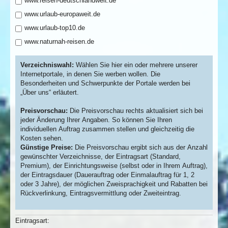
www.reisen-deutschlandweit.de
www.urlaub-europaweit.de
www.urlaub-top10.de
www.naturnah-reisen.de
Verzeichniswahl:
Wählen Sie hier ein oder mehrere unserer
Internetportale, in denen Sie werben wollen. Die
Besonderheiten und Schwerpunkte der Portale werden bei
„Über uns“ erläutert.
Preisvorschau:
Die Preisvorschau rechts aktualisiert sich bei
jeder Änderung Ihrer Angaben. So können Sie Ihren
individuellen Auftrag zusammen stellen und gleichzeitig die
Kosten sehen.
Günstige Preise:
Die Preisvorschau ergibt sich aus der Anzahl
gewünschter Verzeichnisse, der Eintragsart (Standard,
Premium), der Einrichtungsweise (selbst oder in Ihrem Auftrag),
der Eintragsdauer (Dauerauftrag oder Einmalauftrag für 1, 2
oder 3 Jahre), der möglichen Zweisprachigkeit und Rabatten bei
Rückverlinkung, Eintragsvermittlung oder Zweiteintrag.
Eintragsart: