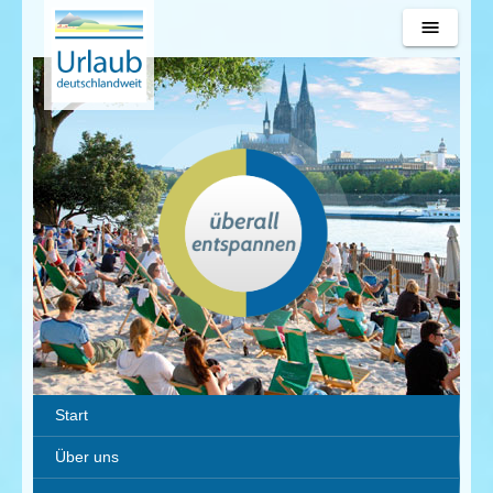
Urlaub
deutschlandweit
Start
Über uns